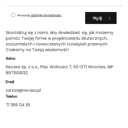
politykę prywatności
Akceptuję
Skontaktuj się z nami, aby dowiedzieć się, jak możemy
pomóc Twojej firmie w projektowaniu skutecznych,
zrozumiałych i nowoczesnych rozwiązań prawnych.
Czekamy na Twoją wiadomość!
Adres:
Recasa Sp. z o.o., Plac Wolności 7, 50-071 Wrocław, NIP:
8971939132
Email:
zarzad@recasa.pl
Telefon:
71 366 04 55