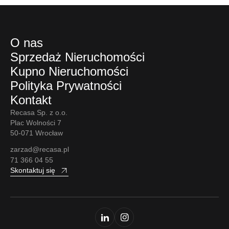
O nas
Sprzedaż Nieruchomości
Kupno Nieruchomości
Polityka Prywatności
Kontakt
Recasa Sp. z o.o.
Plac Wolności 7
50-071 Wrocław
zarzad@recasa.pl
71 366 04 55
Skontaktuj się