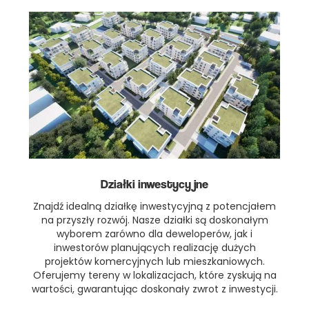
Działki inwestycyjne
Znajdź idealną działkę inwestycyjną z potencjałem
na przyszły rozwój. Nasze działki są doskonałym
wyborem zarówno dla deweloperów, jak i
inwestorów planujących realizację dużych
projektów komercyjnych lub mieszkaniowych.
Oferujemy tereny w lokalizacjach, które zyskują na
wartości, gwarantując doskonały zwrot z inwestycji.